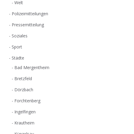
Welt
Polizeimitteilungen
Pressemitteilung
Soziales
Sport
Städte
Bad Mergentheim
Bretzfeld
Dörzbach
Forchtenberg
Ingelfingen
Krautheim
Künzelsau