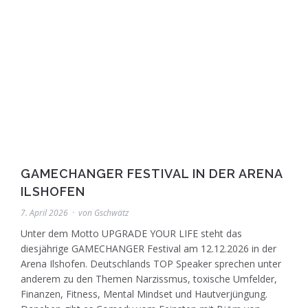
GAMECHANGER FESTIVAL IN DER ARENA
ILSHOFEN
7. April 2026
von
Gschwätz
Unter dem Motto UPGRADE YOUR LIFE steht das
diesjährige GAMECHANGER Festival am 12.12.2026 in der
Arena Ilshofen. Deutschlands TOP Speaker sprechen unter
anderem zu den Themen Narzissmus, toxische Umfelder,
Finanzen, Fitness, Mental Mindset und Hautverjüngung.