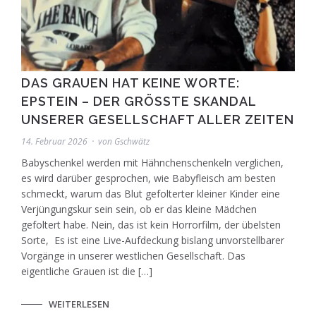
DAS GRAUEN HAT KEINE WORTE:
EPSTEIN – DER GRÖSSTE SKANDAL U
NSERER GESELLSCHAFT ALLER ZEITEN
14. Februar 2026
von
Gschwätz
Babyschenkel werden mit Hähnchenschenkeln verglichen,
es wird darüber gesprochen, wie Babyfleisch am besten
schmeckt, warum das Blut gefolterter kleiner Kinder eine
Verjüngungskur sein sein, ob er das kleine Mädchen
gefoltert habe. Nein, das ist kein Horrorfilm, der übelsten
Sorte, Es ist eine Live-Aufdeckung bislang unvorstellbarer
Vorgänge in unserer westlichen Gesellschaft. Das
eigentliche Grauen ist die […]
WEITERLESEN