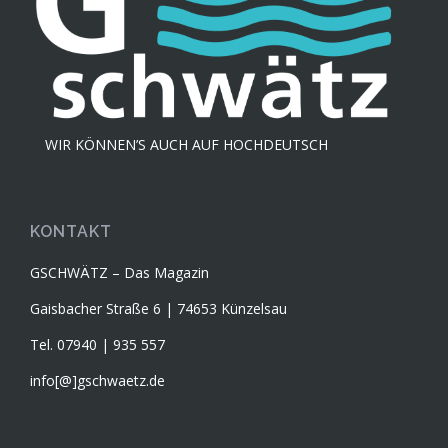
WIR KÖNNEN’S AUCH AUF HOCHDEUTSCH
KONTAKT
GSCHWÄTZ – Das Magazin
Gaisbacher Straße 6 | 74653 Künzelsau
Tel. 07940 | 935 557
info[@]gschwaetz.de