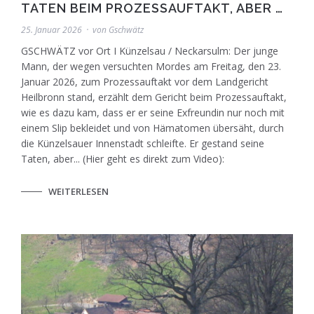
TATEN BEIM PROZESSAUFTAKT, ABER …
25. Januar 2026
von
Gschwätz
GSCHWÄTZ vor Ort I Künzelsau / Neckarsulm: Der junge
Mann, der wegen versuchten Mordes am Freitag, den 23.
Januar 2026, zum Prozessauftakt vor dem Landgericht
Heilbronn stand, erzählt dem Gericht beim Prozessauftakt,
wie es dazu kam, dass er er seine Exfreundin nur noch mit
einem Slip bekleidet und von Hämatomen übersäht, durch
die Künzelsauer Innenstadt schleifte. Er gestand seine
Taten, aber... (Hier geht es direkt zum Video):
WEITERLESEN