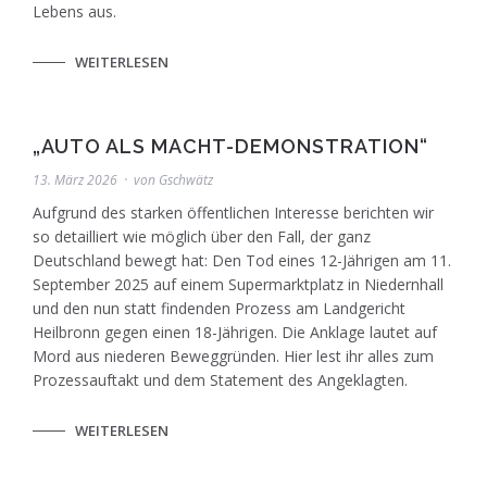
Lebens aus.
WEITERLESEN
„AUTO ALS MACHT-DEMONSTRATION“
13. März 2026
von
Gschwätz
Aufgrund des starken öffentlichen Interesse berichten wir
so detailliert wie möglich über den Fall, der ganz
Deutschland bewegt hat: Den Tod eines 12-Jährigen am 11.
September 2025 auf einem Supermarktplatz in Niedernhall
und den nun statt findenden Prozess am Landgericht
Heilbronn gegen einen 18-Jährigen. Die Anklage lautet auf
Mord aus niederen Beweggründen. Hier lest ihr alles zum
Prozessauftakt und dem Statement des Angeklagten.
WEITERLESEN