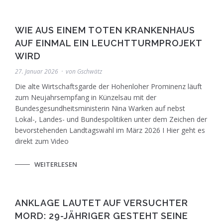
WIE AUS EINEM TOTEN KRANKENHAUS
AUF EINMAL EIN LEUCHTTURMPROJEKT
WIRD
27. Januar 2026
von
Gschwätz
Die alte Wirtschaftsgarde der Hohenloher Prominenz läuft
zum Neujahrsempfang in Künzelsau mit der
Bundesgesundheitsministerin Nina Warken auf nebst
Lokal-, Landes- und Bundespolitiken unter dem Zeichen der
bevorstehenden Landtagswahl im März 2026 I Hier geht es
direkt zum Video
WEITERLESEN
ANKLAGE LAUTET AUF VERSUCHTER
MORD: 29-JÄHRIGER GESTEHT SEINE