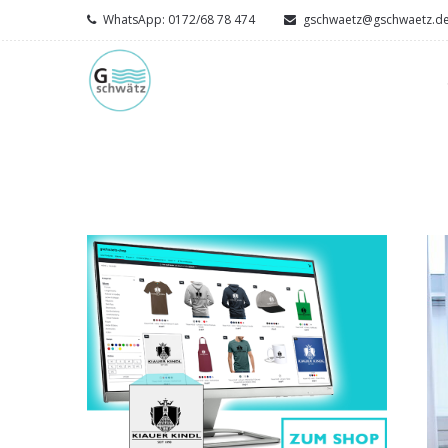
WhatsApp: 0172/68 78 474
gschwaetz@gschwaetz.d