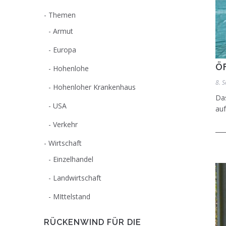
Themen
Armut
Europa
Ö
Hohenlohe
8. 
Hohenloher Krankenhaus
Das
USA
auf
Verkehr
Wirtschaft
Einzelhandel
Landwirtschaft
MIttelstand
RÜCKENWIND FÜR DIE