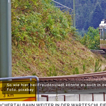
So wie hier bei Freudenstadt könnte es auch in 
Foto: pixabay
OCHERTALBAHN WEITER IN DER WARTESCHLEI