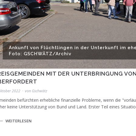
Ankunft von Flüchtlingen in der Unterkunft im e
Foto: GSCHWÄTZ/Archiv
REISGEMEINDEN MIT DER UNTERBRINGUNG VON
BERFORDERT
Oktober 2022
von
Gschwätz
einden befürchten erhebliche finanzielle Probleme, wenn die "vorläuf
her keine Unterstützung von Bund und Land. Erster Teil eines Situatio
WEITERLESEN