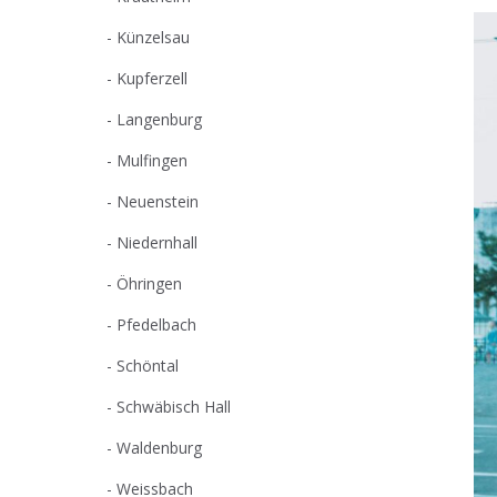
Künzelsau
Kupferzell
Langenburg
Mulfingen
Neuenstein
Niedernhall
Öhringen
Pfedelbach
Schöntal
Schwäbisch Hall
Waldenburg
Weissbach