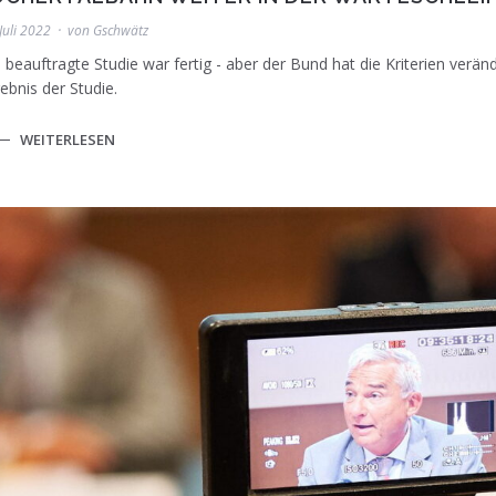
Juli 2022
von
Gschwätz
 beauftragte Studie war fertig - aber der Bund hat die Kriterien veränd
ebnis der Studie.
WEITERLESEN