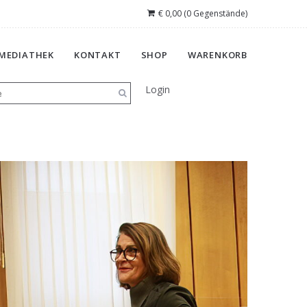
€
0,00
(0 Gegenstände)
MEDIATHEK
KONTAKT
SHOP
WARENKORB
Login