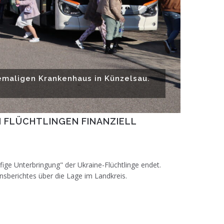
hemaligen Krankenhaus in Künzelsau.
 FLÜCHTLINGEN FINANZIELL
ige Unterbringung" der Ukraine-Flüchtlinge endet.
nsberichtes über die Lage im Landkreis.