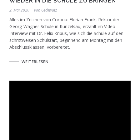
WIEDER IN DIE SCHULE ZU BRINGEN“
2. Mai 2020
von
Gschwätz
Alles im Zeichen von Corona: Florian Frank, Rektor der
Georg-Wagner-Schule in Künzelsau, erzählt im Video-
Interview mit Dr. Felix Kribus, wie sich die Schule auf den
schrittweisen Schulstart, beginnend am Montag mit den
Abschlussklassen, vorbereitet.
WEITERLESEN