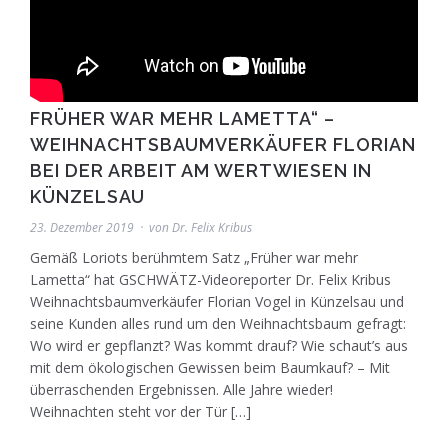
FRÜHER WAR MEHR LAMETTA“ –
WEIHNACHTSBAUMVERKÄUFER FLORIAN
BEI DER ARBEIT AM WERTWIESEN IN
KÜNZELSAU
23. Dezember 2019
von
Dr. Felix Kribus
Gemäß Loriots berühmtem Satz „Früher war mehr
Lametta“ hat GSCHWÄTZ-Videoreporter Dr. Felix Kribus
Weihnachtsbaumverkäufer Florian Vogel in Künzelsau und
seine Kunden alles rund um den Weihnachtsbaum gefragt:
Wo wird er gepflanzt? Was kommt drauf? Wie schaut’s aus
mit dem ökologischen Gewissen beim Baumkauf? – Mit
überraschenden Ergebnissen. Alle Jahre wieder!
Weihnachten steht vor der Tür […]