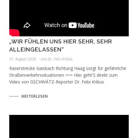
„WIR FÜHLEN UNS HIER SEHR, SEHR
ALLEINGELASSEN“
31. August 2020
von
Dr. Felix Kribus
Raserstrecke Gaisbach Richtung Haag sorgt für gefährliche
Straßenverkehrssituationen >>> Hier geht'S direkt zum
Video von GSCHWÄTZ-Reporter Dr. Felix Kribus
WEITERLESEN