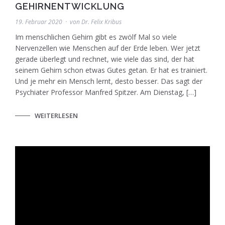
EHIRNENTWICKLUNG
19. Februar 2020
von
Dr. Felix Kribus
Im menschlichen Gehirn gibt es zwölf Mal so viele
Nervenzellen wie Menschen auf der Erde leben. Wer jetzt
gerade überlegt und rechnet, wie viele das sind, der hat
seinem Gehirn schon etwas Gutes getan. Er hat es trainiert.
Und je mehr ein Mensch lernt, desto besser. Das sagt der
Psychiater Professor Manfred Spitzer. Am Dienstag, […]
WEITERLESEN