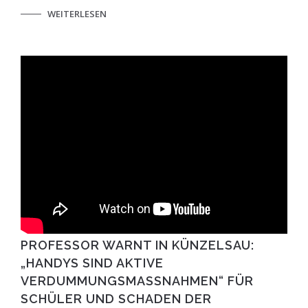
WEITERLESEN
PROFESSOR WARNT IN KÜNZELSAU:
„HANDYS SIND AKTIVE
VERDUMMUNGSMASSNAHMEN“ FÜR S
CHÜLER UND SCHADEN DER G