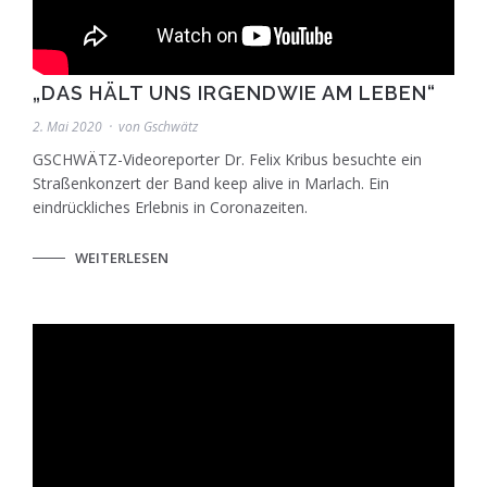
„DAS HÄLT UNS IRGENDWIE AM LEBEN“
2. Mai 2020
von
Gschwätz
GSCHWÄTZ-Videoreporter Dr. Felix Kribus besuchte ein
Straßenkonzert der Band keep alive in Marlach. Ein
eindrückliches Erlebnis in Coronazeiten.
WEITERLESEN