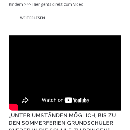
Kindern >>> Hier gehts'direkt zum Video
WEITERLESEN
„UNTER UMSTÄNDEN MÖGLICH, BIS ZU
DEN SOMMERFERIEN GRUNDSCHÜLER