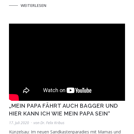
WEITERLESEN
„MEIN PAPA FÄHRT AUCH BAGGER UND
HIER KANN ICH WIE MEIN PAPA SEIN“
17. Juli 2020
von
Dr. Felix Kribus
Künzelsau: Im neuen Sandkastenparadies mit Mamas und