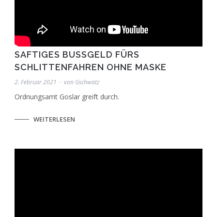
SAFTIGES BUSSGELD FÜRS S
CHLITTENFAHREN OHNE MASKE
2. Februar 2021
von
Gschwätz
Ordnungsamt Goslar greift durch.
WEITERLESEN