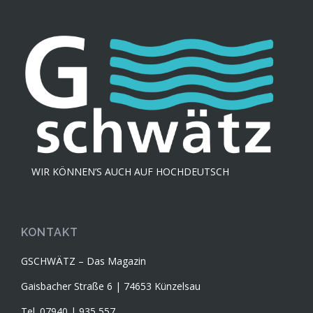
WIR KÖNNEN’S AUCH AUF HOCHDEUTSCH
KONTAKT
GSCHWÄTZ – Das Magazin
Gaisbacher Straße 6 | 74653 Künzelsau
Tel. 07940 | 935 557