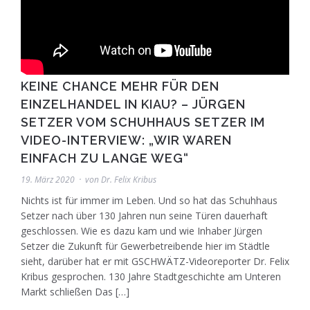
KEINE CHANCE MEHR FÜR DEN
EINZELHANDEL IN KIAU? – JÜRGEN
SETZER VOM SCHUHHAUS SETZER IM
VIDEO-INTERVIEW: „WIR WAREN
EINFACH ZU LANGE WEG“
19. März 2020
von
Dr. Felix Kribus
Nichts ist für immer im Leben. Und so hat das Schuhhaus
Setzer nach über 130 Jahren nun seine Türen dauerhaft
geschlossen. Wie es dazu kam und wie Inhaber Jürgen
Setzer die Zukunft für Gewerbetreibende hier im Städtle
sieht, darüber hat er mit GSCHWÄTZ-Videoreporter Dr. Felix
Kribus gesprochen. 130 Jahre Stadtgeschichte am Unteren
Markt schließen Das […]