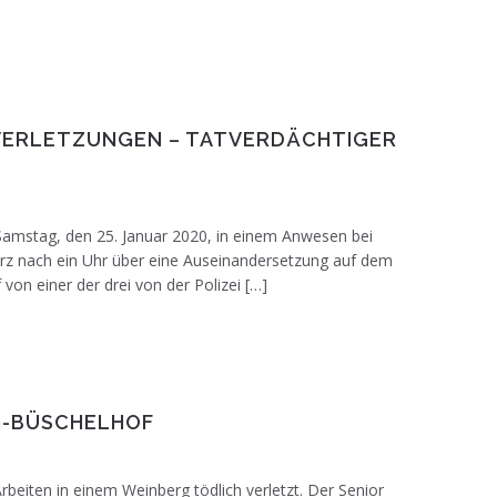
CHVERLETZUNGEN – TATVERDÄCHTIGER
amstag, den 25. Januar 2020, in einem Anwesen bei
kurz nach ein Uhr über eine Auseinandersetzung auf dem
 von einer der drei von der Polizei […]
G-BÜSCHELHOF
beiten in einem Weinberg tödlich verletzt. Der Senior