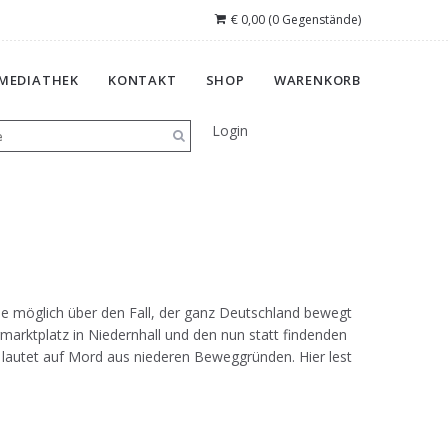
€
0,00
(0 Gegenstände)
MEDIATHEK
KONTAKT
SHOP
WARENKORB
Login
 wie möglich über den Fall, der ganz Deutschland bewegt
arktplatz in Niedernhall und den nun statt findenden
 lautet auf Mord aus niederen Beweggründen. Hier lest