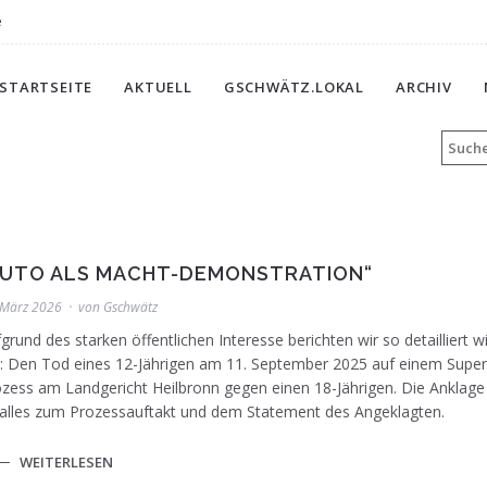
e
STARTSEITE
AKTUELL
GSCHWÄTZ.LOKAL
ARCHIV
AUTO ALS MACHT-DEMONSTRATION“
 März 2026
von
Gschwätz
grund des starken öffentlichen Interesse berichten wir so detailliert
: Den Tod eines 12-Jährigen am 11. September 2025 auf einem Superm
zess am Landgericht Heilbronn gegen einen 18-Jährigen. Die Anklage
 alles zum Prozessauftakt und dem Statement des Angeklagten.
WEITERLESEN