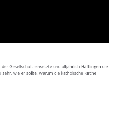
r Gesellschaft einsetzte und alljährlich Häftlingen die
sehr, wie er sollte. Warum die katholische Kirche