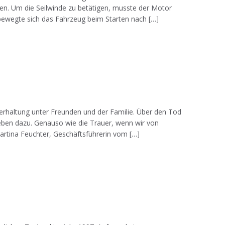
nen. Um die Seilwinde zu betätigen, musste der Motor
 bewegte sich das Fahrzeug beim Starten nach […]
en. Martina Feuchter und Hund Anna.
Unterhaltung unter Freunden und der Familie. Über den Tod
Leben dazu. Genauso wie die Trauer, wenn wir von
rtina Feuchter, Geschäftsführerin vom […]
Privat