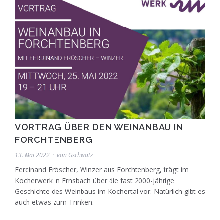
VORTRAG ÜBER DEN WEINANBAU IN
FORCHTENBERG
13. Mai 2022
von
Gschwätz
Ferdinand Fröscher, Winzer aus Forchtenberg, trägt im
Kocherwerk in Ernsbach über die fast 2000-jährige
Geschichte des Weinbaus im Kochertal vor. Natürlich gibt es
auch etwas zum Trinken.