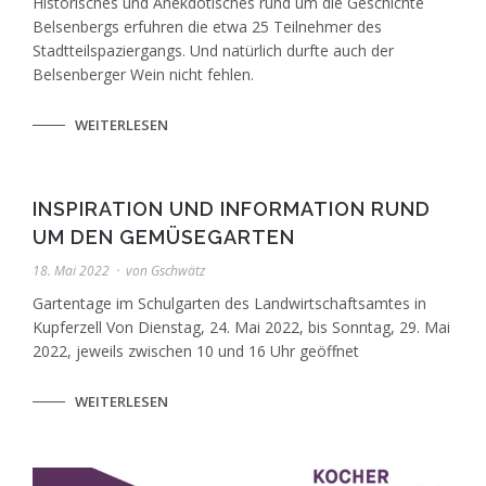
Historisches und Anekdotisches rund um die Geschichte
Belsenbergs erfuhren die etwa 25 Teilnehmer des
Stadtteilspaziergangs. Und natürlich durfte auch der
Belsenberger Wein nicht fehlen.
WEITERLESEN
INSPIRATION UND INFORMATION RUND
UM DEN GEMÜSEGARTEN
18. Mai 2022
von
Gschwätz
Gartentage im Schulgarten des Landwirtschaftsamtes in
Kupferzell Von Dienstag, 24. Mai 2022, bis Sonntag, 29. Mai
2022, jeweils zwischen 10 und 16 Uhr geöffnet
WEITERLESEN