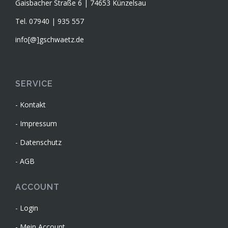
Gaisbacher Straße 6 | 74653 Künzelsau
Tel. 07940 | 935 557
info[@]gschwaetz.de
SERVICE
Kontakt
Impressum
Datenschutz
AGB
ACCOUNT
Login
Mein Account