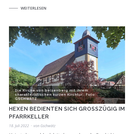
WEITERLESEN
Die Kirche von belsenberg mit ihrem
charakteristischen kurzen Kirchtur,. Foto:
GSCHWÄTZ
HEXEN BEDIENTEN SICH GROSSZÜGIG IM P
FARRKELLER
18. Juli 2022
von
Gschwätz