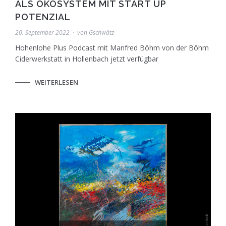
ALS ÖKOSYSTEM MIT START UP
POTENZIAL
20. September 2022
von
Gschwätz
Hohenlohe Plus Podcast mit Manfred Böhm von der Böhm
Ciderwerkstatt in Hollenbach jetzt verfügbar
WEITERLESEN