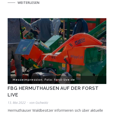
WEITERLESEN
Messeimpression. Foto: forst-live.de
FBG HERMUTHAUSEN AUF DER FORST
LIVE
13. Mai 2022
von
Gschwätz
Hermuthäuser Waldbesitzer informieren sich über aktuelle