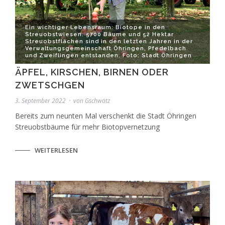
Ein wichtiger Lebensraum: Biotope in den
Streuobstwiesen. 5700 Bäume und 52 Hektar
Streuobstflächen sind in den letzten Jahren in der
Verwaltungsgemeinschaft Öhringen, Pfedelbach
und Zweiflingen entstanden. Foto: Stadt Öhringen
ÄPFEL, KIRSCHEN, BIRNEN ODER
ZWETSCHGEN
3. September 2022
von
Gschwätz
Bereits zum neunten Mal verschenkt die Stadt Öhringen
Streuobstbäume für mehr Biotopvernetzung
WEITERLESEN