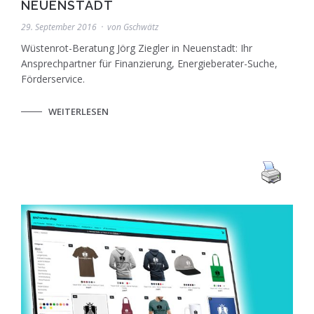
NEUENSTADT
29. September 2016
von
Gschwätz
Wüstenrot-Beratung Jörg Ziegler in Neuenstadt: Ihr
Ansprechpartner für Finanzierung, Energieberater-Suche,
Förderservice.
WEITERLESEN