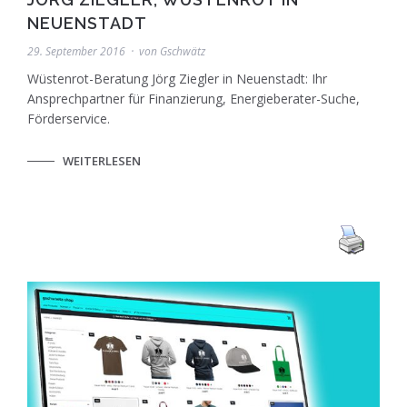
NEUENSTADT
29. September 2016
von
Gschwätz
Wüstenrot-Beratung Jörg Ziegler in Neuenstadt: Ihr
Ansprechpartner für Finanzierung, Energieberater-Suche,
Förderservice.
WEITERLESEN