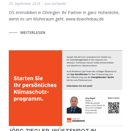
29. September 2016
von
Gschwätz
DS-Immobilien in Öhringen: Ihr Partner in ganz Hohenlohe,
wenn es um Wohnraum geht. www.dswohnbau.de
WEITERLESEN
JÖRG ZIEGLER, WÜSTENROT IN