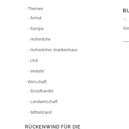
Themen
B
Armut
11.
Vom
Europa
Hohenlohe
Hohenloher Krankenhaus
USA
Verkehr
Wirtschaft
Einzelhandel
Landwirtschaft
MIttelstand
RÜCKENWIND FÜR DIE