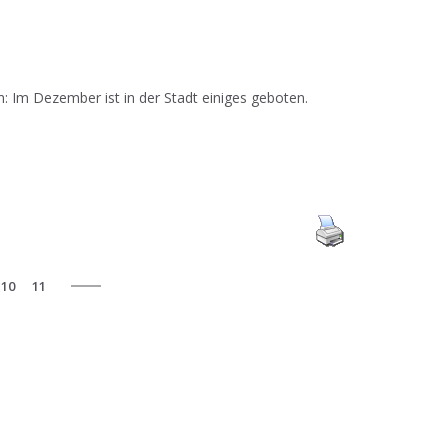
: Im Dezember ist in der Stadt einiges geboten.
10
11