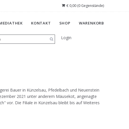
€
0,00
(0 Gegenstände)
MEDIATHEK
KONTAKT
SHOP
WARENKORB
Login
tzgerei Bauer in Künzelsau, Pfedelbach und Neuenstein
Dezember 2021 unter anderem Mäusekot, angenagte
vor. Die Filiale in Künzelsau bleibt bis auf Weiteres