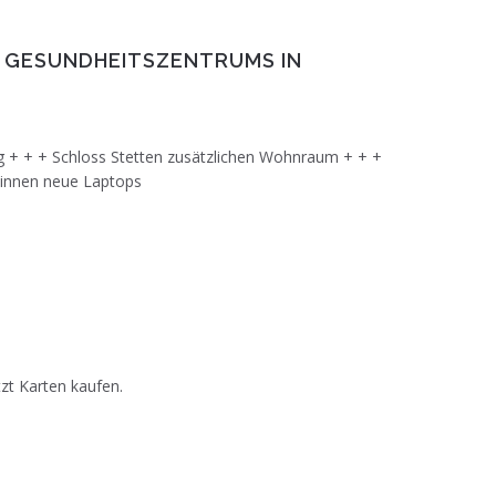
 GESUNDHEITSZENTRUMS IN
 + + + Schloss Stetten zusätzlichen Wohnraum + + +
:innen neue Laptops
tzt Karten kaufen.