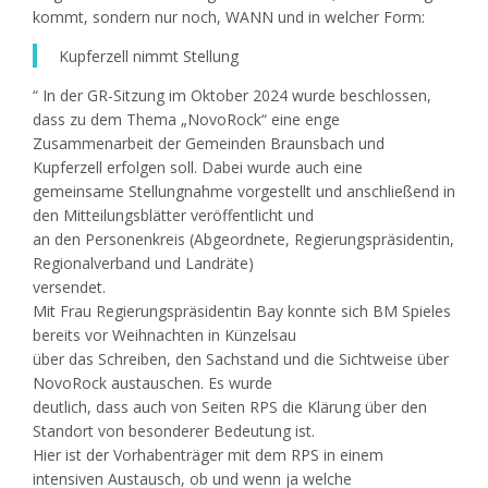
kommt, sondern nur noch, WANN und in welcher Form:
Kupferzell nimmt Stellung
“ In der GR-Sitzung im Oktober 2024 wurde beschlossen,
dass zu dem Thema „NovoRock“ eine enge
Zusammenarbeit der Gemeinden Braunsbach und
Kupferzell erfolgen soll. Dabei wurde auch eine
gemeinsame Stellungnahme vorgestellt und anschließend in
den Mitteilungsblätter veröffentlicht und
an den Personenkreis (Abgeordnete, Regierungspräsidentin,
Regionalverband und Landräte)
versendet.
Mit Frau Regierungspräsidentin Bay konnte sich BM Spieles
bereits vor Weihnachten in Künzelsau
über das Schreiben, den Sachstand und die Sichtweise über
NovoRock austauschen. Es wurde
deutlich, dass auch von Seiten RPS die Klärung über den
Standort von besonderer Bedeutung ist.
Hier ist der Vorhabenträger mit dem RPS in einem
intensiven Austausch, ob und wenn ja welche