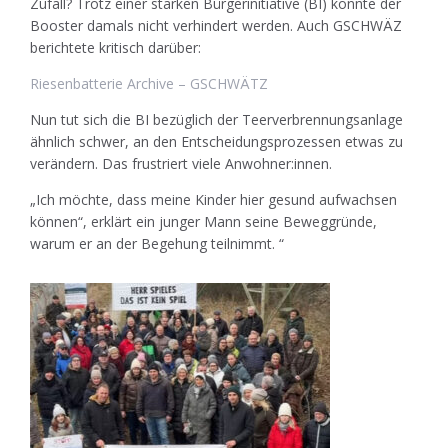
Zufall? Trotz einer starken Bürgerinitiative (BI) konnte der
Booster damals nicht verhindert werden. Auch GSCHWÄZ
berichtete kritisch darüber:
Riesenbatterie Archive – GSCHWÄTZ
Nun tut sich die BI bezüglich der Teerverbrennungsanlage
ähnlich schwer, an den Entscheidungsprozessen etwas zu
verändern. Das frustriert viele Anwohner:innen.
„Ich möchte, dass meine Kinder hier gesund aufwachsen
können“, erklärt ein junger Mann seine Beweggründe,
warum er an der Begehung teilnimmt. “