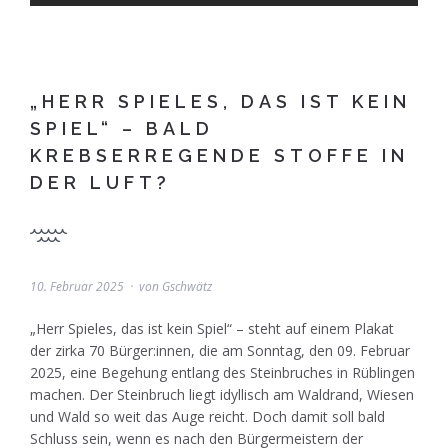
„HERR SPIELES, DAS IST KEIN
SPIEL“ – BALD
KREBSERREGENDE STOFFE IN
DER LUFT?
10. Februar 2025
von
Gschwätz
„Herr Spieles, das ist kein Spiel“ – steht auf einem Plakat
der zirka 70 Bürger:innen, die am Sonntag, den 09. Februar
2025, eine Begehung entlang des Steinbruches in Rüblingen
machen. Der Steinbruch liegt idyllisch am Waldrand, Wiesen
und Wald so weit das Auge reicht. Doch damit soll bald
Schluss sein, wenn es nach den Bürgermeistern der