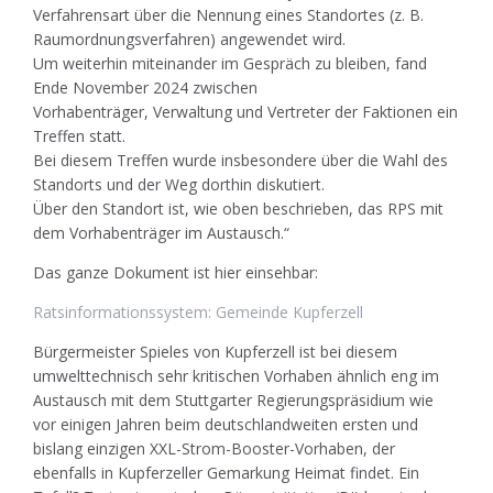
Verfahrensart über die Nennung eines Standortes (z. B.
Raumordnungsverfahren) angewendet wird.
Um weiterhin miteinander im Gespräch zu bleiben, fand
Ende November 2024 zwischen
Vorhabenträger, Verwaltung und Vertreter der Faktionen ein
Treffen statt.
Bei diesem Treffen wurde insbesondere über die Wahl des
Standorts und der Weg dorthin diskutiert.
Über den Standort ist, wie oben beschrieben, das RPS mit
dem Vorhabenträger im Austausch.“
Das ganze Dokument ist hier einsehbar:
Ratsinformationssystem: Gemeinde Kupferzell
Bürgermeister Spieles von Kupferzell ist bei diesem
umwelttechnisch sehr kritischen Vorhaben ähnlich eng im
Austausch mit dem Stuttgarter Regierungspräsidium wie
vor einigen Jahren beim deutschlandweiten ersten und
bislang einzigen XXL-Strom-Booster-Vorhaben, der
ebenfalls in Kupferzeller Gemarkung Heimat findet. Ein