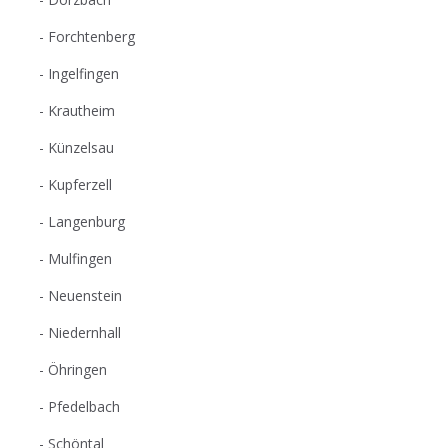
Forchtenberg
Ingelfingen
Krautheim
Künzelsau
Kupferzell
Langenburg
Mulfingen
Neuenstein
Niedernhall
Öhringen
Pfedelbach
Schöntal