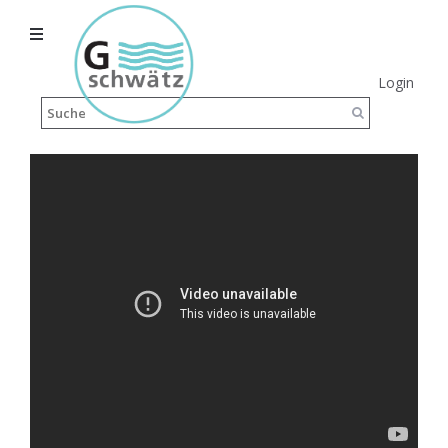
Login