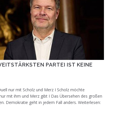
ITSTÄRKSTEN PARTEI IST KEINE G
uell nur mit Scholz und Merz I Scholz möchte
nur mit ihm und Merz gibt I Das Übersehen des großen
n. Demokratie geht in jedem Fall anders. Weiterlesen: