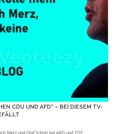
EN CDU UND AFD“ – BEI DIESEM TV-
GEFÄLLT
h Merz und Olaf Scholz bei ARD und ZDF