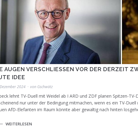
IE AUGEN VERSCHLIESSEN VOR DER DERZEIT ZWE
TE IDEE
 Dezember 2024
von
Gschwätz
eck lehnt TV-Duell mit Weidel ab I ARD und ZDF planen Spitzen-TV-D
cheinend nur unter der Bedingung mitmachen, wenn es ein TV-Duell 
uen AfD-Elefanten im Raum könnte aber gewaltig nach hinten losgehe
WEITERLESEN