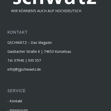
WIR KÖNNEN’S AUCH AUF HOCHDEUTSCH
KONTAKT
GSCHWÄTZ – Das Magazin
Gaisbacher Straße 6 | 74653 Künzelsau
Tel. 07940 | 935 557
info[@]gschwaetz.de
SERVICE
Kontakt
Impressum