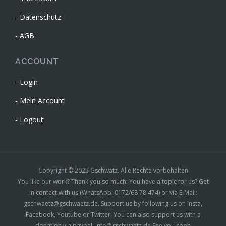
Datenschutz
AGB
ACCOUNT
Login
Mein Account
Logout
Copyright © 2025 Gschwätz. Alle Rechte vorbehalten
You like our work? Thank you so much: You have a topic for us? Get
in contact with us (WhatsApp: 0172/68 78 474) or via E-Mail:
gschwaetz@gschwaetz.de. Support us by following us on Insta,
Facebook, Youtube or Twitter. You can also support us with a
donation via paypal: info@gschwaetz.de See you soon