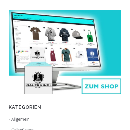
KATEGORIEN
Allgemein
GelbeSeiten