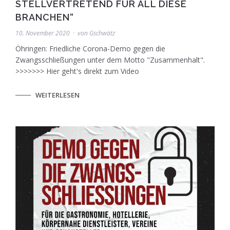
STELLVERTRETEND FÜR ALL DIESE
BRANCHEN“
10. November 2020
von
Gschwätz
Öhringen: Friedliche Corona-Demo gegen die
Zwangsschließungen unter dem Motto "Zusammenhalt".
>>>>>>> Hier geht's direkt zum Video
WEITERLESEN