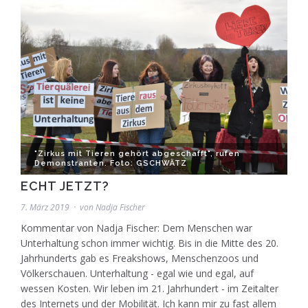
"Zirkus mit Tieren gehört abgeschafft", rufen
Demonstranten. Foto: GSCHWÄTZ
ECHT JETZT?
7. März 2019
von
Nadja Fischer
Kommentar von Nadja Fischer: Dem Menschen war
Unterhaltung schon immer wichtig. Bis in die Mitte des 20.
Jahrhunderts gab es Freakshows, Menschenzoos und
Völkerschauen. Unterhaltung - egal wie und egal, auf
wessen Kosten. Wir leben im 21. Jahrhundert - im Zeitalter
des Internets und der Mobilität. Ich kann mir zu fast allem