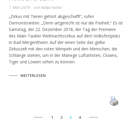
7. März 2019
von
Nadja Fischer
„Zirkus mit Tieren gehört abgeschafft“, rufen
Demonstranten. „Denn artgerecht ist nur die Freiheit.“ Es ist
Samstag, der 22. Dezember 2018, der Tag der Premiere
des Main-Tauber Weihnachtscirkus auf dem Volksfestplatz
in Bad Mergentheim. Auf der einen Seite das gelbe
Zirkuszelt mit den roten Wimpeln und den Menschen, die
Schlange stehen, um in der Manege Luftartisten, Clowns,
Tiger und Löwen sehen zu können.
WEITERLESEN
1
2
3
4