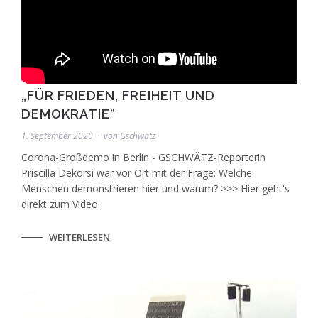
„FÜR FRIEDEN, FREIHEIT UND
DEMOKRATIE“
1. September 2020
von
Gschwätz
Corona-Großdemo in Berlin - GSCHWÄTZ-Reporterin
Priscilla Dekorsi war vor Ort mit der Frage: Welche
Menschen demonstrieren hier und warum? >>> Hier geht's
direkt zum Video.
WEITERLESEN