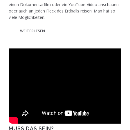
einen Dokumentarfilm oder ein YouTube-Video anschauen
oder auch an jeden Fleck des Erdballs reisen. Man hat so
viele Möglichkeiten.
WEITERLESEN
MUSS DAS SEIN?