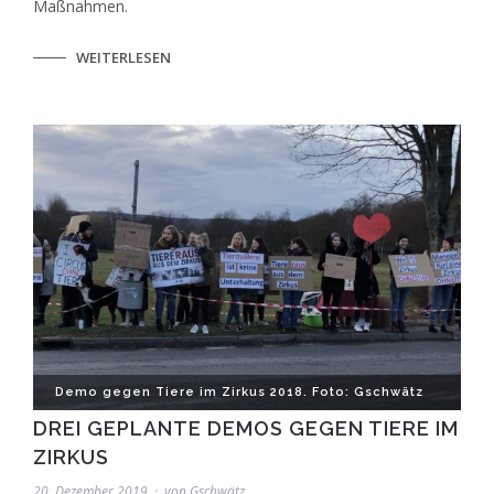
Maßnahmen.
WEITERLESEN
Demo gegen Tiere im Zirkus 2018. Foto: Gschwätz
DREI GEPLANTE DEMOS GEGEN TIERE IM
ZIRKUS
20. Dezember 2019
von
Gschwätz