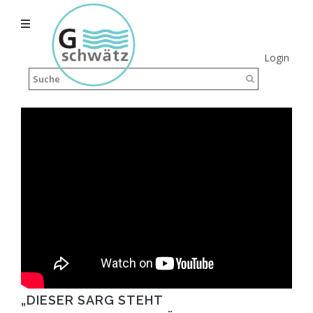
Login
„DIESER SARG STEHT