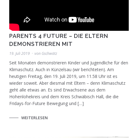
PARENTS 4 FUTURE – DIE ELTERN
DEMONSTRIEREN MIT
19. Juli 2019
von
Gschwätz
Seit Monaten demonstrieren Kinder und Jugendliche für den
Klimaschutz. Auch in Künzelsau (wir berichteten). Am
heutigen Freitag, den 19. Juli 2019, um 11.58 Uhr ist es
wieder soweit. Aber diesmal mit Eltern – denn Klimaschutz
geht alle etwas an. Es sind Erwachsene aus dem
Hohenlohekreis und dem Kreis Schwäbisch Hall, die die
Fridays-for-Future Bewegung und […]
WEITERLESEN