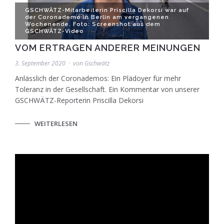
GSCHWÄTZ-Mitarbeiterin Priscilla Dekorsi war auf
der Coronademo in Berlin am vergangenen
Wochenende. Foto: Screenshot aus dem
GSCHWÄTZ-Video
VOM ERTRAGEN ANDERER MEINUNGEN
3. September 2020
von
Gschwätz
Anlässlich der Coronademos: Ein Plädoyer für mehr
Toleranz in der Gesellschaft. Ein Kommentar von unserer
GSCHWÄTZ-Reporterin Priscilla Dekorsi
WEITERLESEN