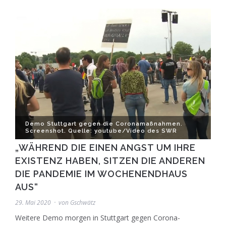
Demo Stuttgart gegen die Coronamaßnahmen.
Screenshot. Quelle: youtube/Video des SWR
„WÄHREND DIE EINEN ANGST UM IHRE
EXISTENZ HABEN, SITZEN DIE ANDEREN
DIE PANDEMIE IM WOCHENENDHAUS
AUS“
29. Mai 2020
von
Gschwätz
Weitere Demo morgen in Stuttgart gegen Corona-