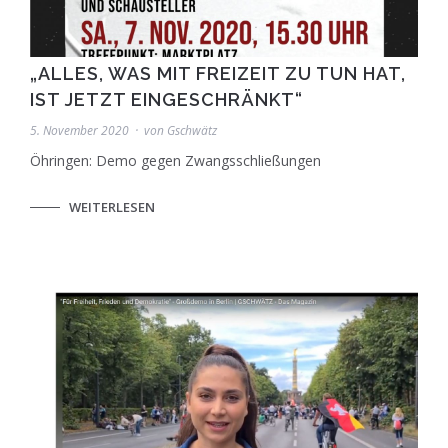
„ALLES, WAS MIT FREIZEIT ZU TUN HAT,
IST JETZT EINGESCHRÄNKT“
5. November 2020
von
Gschwätz
Öhringen: Demo gegen Zwangsschließungen
WEITERLESEN