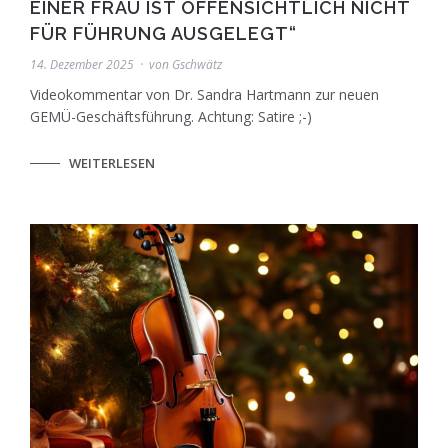
EINER FRAU IST OFFENSICHTLICH NICHT
FÜR FÜHRUNG AUSGELEGT“
14. Dezember 2025
von
Gschwätz
Videokommentar von Dr. Sandra Hartmann zur neuen
GEMÜ-Geschäftsführung. Achtung: Satire ;-)
WEITERLESEN