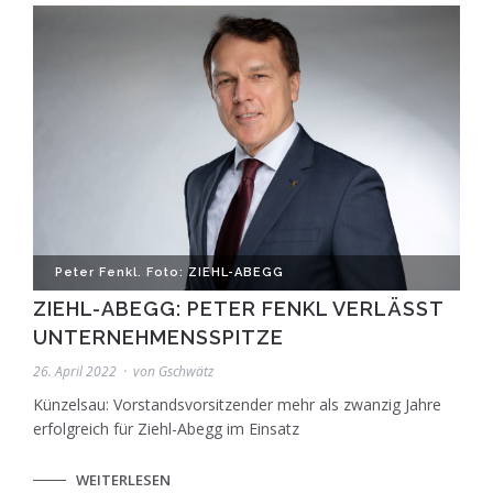
Peter Fenkl. Foto: ZIEHL-ABEGG
ZIEHL-ABEGG: PETER FENKL VERLÄSST
UNTERNEHMENSSPITZE
26. April 2022
von
Gschwätz
Künzelsau: Vorstandsvorsitzender mehr als zwanzig Jahre
erfolgreich für Ziehl-Abegg im Einsatz
WEITERLESEN