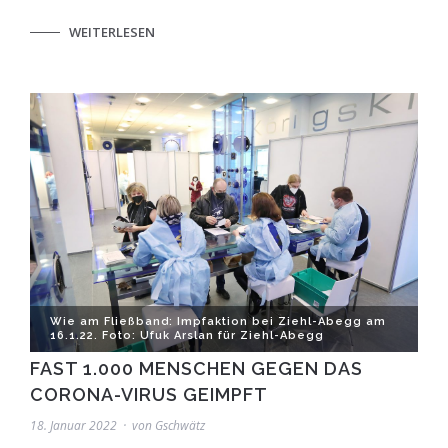
WEITERLESEN
Wie am Fließband: Impfaktion bei Ziehl-Abegg am
16.1.22. Foto: Ufuk Arslan für Ziehl-Abegg
FAST 1.000 MENSCHEN GEGEN DAS
CORONA-VIRUS GEIMPFT
18. Januar 2022
von
Gschwätz