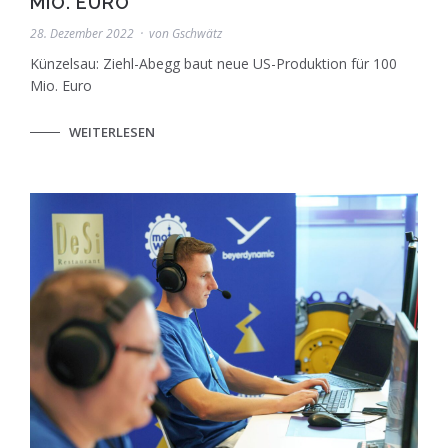
IO. EURO
28. Dezember 2022
von
Gschwätz
Künzelsau: Ziehl-Abegg baut neue US-Produktion für 100
Mio. Euro
WEITERLESEN