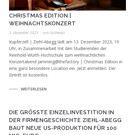
CHRISTMAS EDITION |
WEIHNACHTSKONZERT
5. Dezember 2023
von
Gschwätz
Kupferzell | Ziehl-Abegg lädt am 13. Dezember 2023, 19
Uhr, in Zusammenarbeit mit den Studierenden der
Reinhold-Würth-Hochschule zum weihnachtlichen
Konzertabend Jamming@thefactory | Christmas Edition in
eine ganz besondere Location ein. Jetzt anmelden. Der
Eintritt ist kostenlos.
WEITERLESEN
DIE GRÖSSTE EINZELINVESTITION IN D
ER FIRMENGESCHICHTE ZIEHL-ABEGG B
AUT NEUE US-PRODUKTION FÜR 100 M