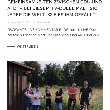
GEMEINSAMKEITEN ZWISCHEN CDU UND
AFD“ – BEI DIESEM TV-DUELL MALT SICH
JEDER DIE WELT, WIE ES IHM GEFÄLLT
9. Februar 2025
von
Gschwätz
GSCHWÄTZ LIVE KOMMENTAR BLOG zum 1. LIVE-Duell
zwischen Friedrich Merz und Olaf Scholz bei ARD und ZDF
WEITERLESEN