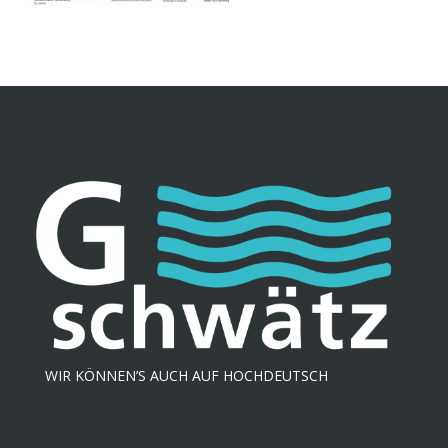
WIR KÖNNEN’S AUCH AUF HOCHDEUTSCH