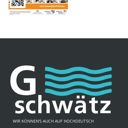
WIR KÖNNEN’S AUCH AUF HOCHDEUTSCH