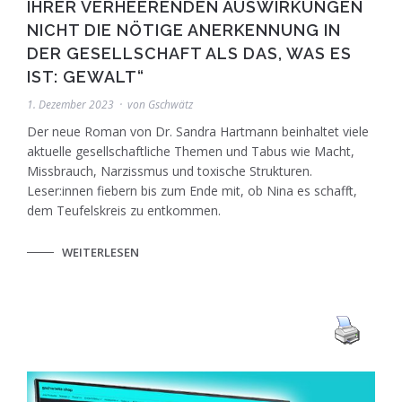
IHRER VERHEERENDEN AUSWIRKUNGEN
NICHT DIE NÖTIGE ANERKENNUNG IN
DER GESELLSCHAFT ALS DAS, WAS ES
IST: GEWALT“
1. Dezember 2023
von
Gschwätz
Der neue Roman von Dr. Sandra Hartmann beinhaltet viele
aktuelle gesellschaftliche Themen und Tabus wie Macht,
Missbrauch, Narzissmus und toxische Strukturen.
Leser:innen fiebern bis zum Ende mit, ob Nina es schafft,
dem Teufelskreis zu entkommen.
WEITERLESEN