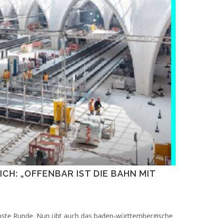
H: „OFFENBAR IST DIE BAHN MIT
ächste Runde. Nun übt auch das baden-württembergische