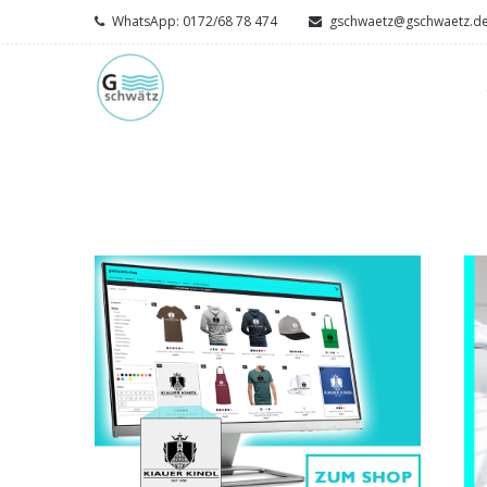
WhatsApp: 0172/68 78 474
gschwaetz@gschwaetz.d