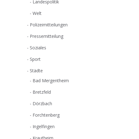
Landespolitik
Welt
Polizeimitteilungen
Pressemitteilung
Soziales
Sport
Städte
Bad Mergentheim
Bretzfeld
Dörzbach
Forchtenberg
Ingelfingen
Krautheim