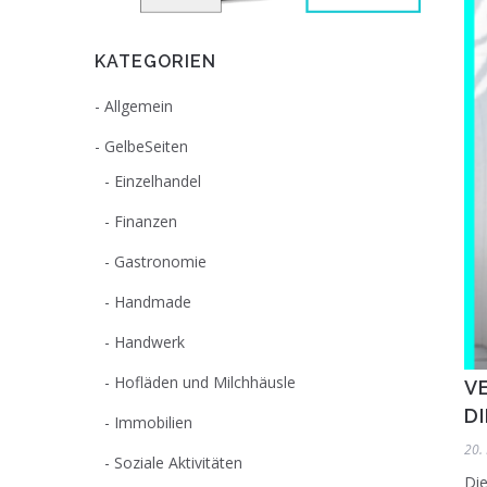
KATEGORIEN
Allgemein
GelbeSeiten
Einzelhandel
Finanzen
Gastronomie
Handmade
Handwerk
Hofläden und Milchhäusle
V
D
Immobilien
20.
Soziale Aktivitäten
Die