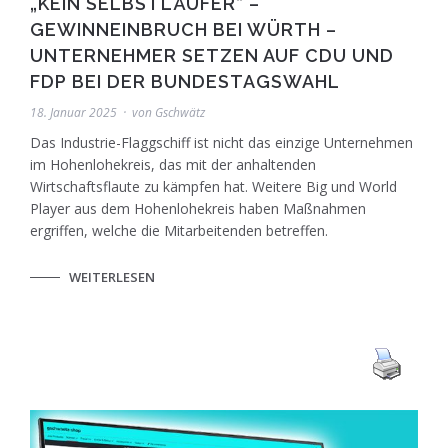
„KEIN SELBSTLÄUFER“ –
GEWINNEINBRUCH BEI WÜRTH –
UNTERNEHMER SETZEN AUF CDU UND
FDP BEI DER BUNDESTAGSWAHL
18. Januar 2025
von
Gschwätz
Das Industrie-Flaggschiff ist nicht das einzige Unternehmen
im Hohenlohekreis, das mit der anhaltenden
Wirtschaftsflaute zu kämpfen hat. Weitere Big und World
Player aus dem Hohenlohekreis haben Maßnahmen
ergriffen, welche die Mitarbeitenden betreffen.
WEITERLESEN