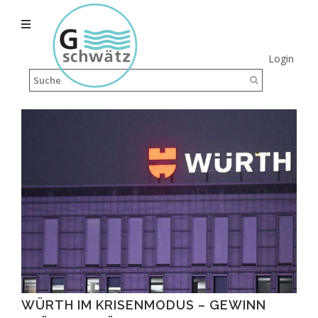
Login
WÜRTH IM KRISENMODUS – GEWINN