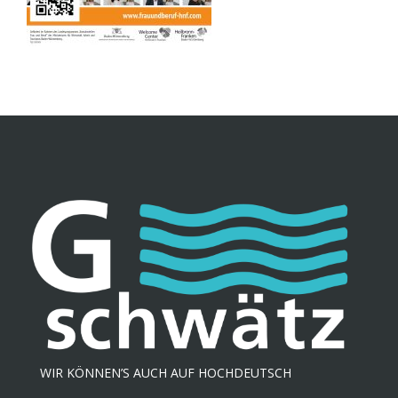
WIR KÖNNEN’S AUCH AUF HOCHDEUTSCH