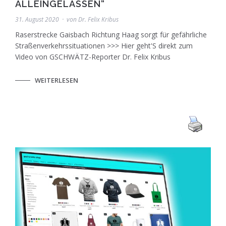
ALLEINGELASSEN“
31. August 2020
von
Dr. Felix Kribus
Raserstrecke Gaisbach Richtung Haag sorgt für gefährliche
Straßenverkehrssituationen >>> Hier geht'S direkt zum
Video von GSCHWÄTZ-Reporter Dr. Felix Kribus
WEITERLESEN