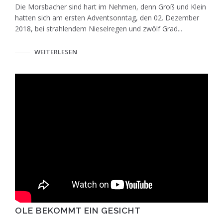
Die Morsbacher sind hart im Nehmen, denn Groß und Klein
hatten sich am ersten Adventsonntag, den 02. Dezember
2018, bei strahlendem Nieselregen und zwölf Grad...
WEITERLESEN
OLE BEKOMMT EIN GESICHT