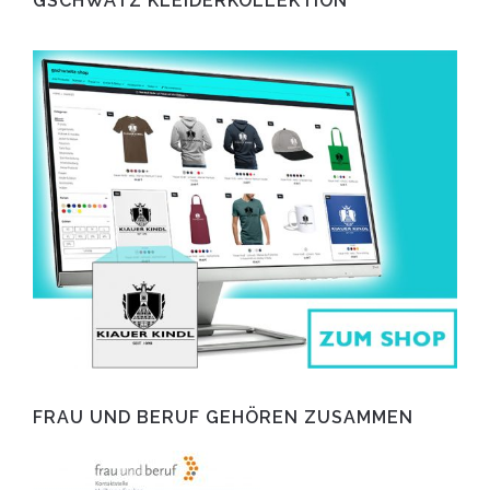
GSCHWÄTZ KLEIDERKOLLEKTION
FRAU UND BERUF GEHÖREN ZUSAMMEN