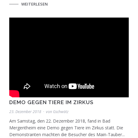
WEITERLESEN
DEMO GEGEN TIERE IM ZIRKUS
23. Dezember 2018
von
Gschwätz
Am Samstag, den 22. Dezember 2018, fand in Bad
Mergentheim eine Demo gegen Tiere im Zirkus statt. Die
Demonstranten machten die Besucher des Main-Tauber...