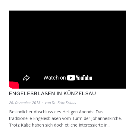
ENGELESBLASEN IN KÜNZELSAU
26. Dezember 2018
von
Dr. Felix Kribus
Besinnlicher Abschluss des Heiligen Abends: Das
traditionelle Engelesblasen vom Turm der Johanneskirche.
Trotz Kälte haben sich doch etliche Interessierte in...