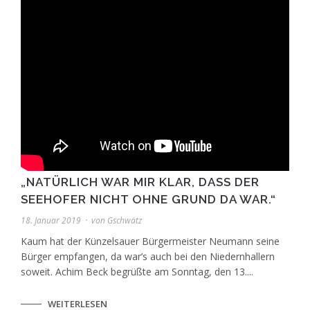
„NATÜRLICH WAR MIR KLAR, DASS DER
SEEHOFER NICHT OHNE GRUND DA WAR.“
18. Januar 2019
von
Gschwätz
Kaum hat der Künzelsauer Bürgermeister Neumann seine
Bürger empfangen, da war’s auch bei den Niedernhallern
soweit. Achim Beck begrüßte am Sonntag, den 13....
WEITERLESEN