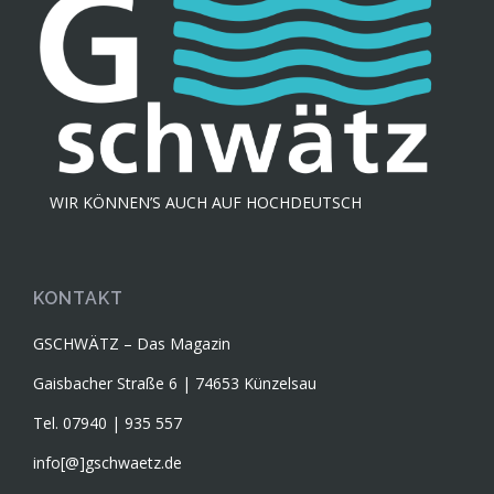
WIR KÖNNEN’S AUCH AUF HOCHDEUTSCH
KONTAKT
GSCHWÄTZ – Das Magazin
Gaisbacher Straße 6 | 74653 Künzelsau
Tel. 07940 | 935 557
info[@]gschwaetz.de