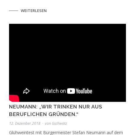
WEITERLESEN
NEUMANN: „WIR TRINKEN NUR AUS
BERUFLICHEN GRÜNDEN.“
12. Dezember 2018
von
Gschwätz
Glühweintest mit Bürgermeister Stefan Neumann auf dem