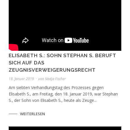
ELISABETH S.: SOHN STEPHAN S. BERUFT
SICH AUF DAS
ZEUGNISVERWEIGERUNGSRECHT
18. Januar 2019
von
Nadja Fischer
Am siebten Verhandlungstag des Prozesses gegen
Elisabeth S., am Freitag, den 18. Januar 2019, war Stephan
S., der Sohn von Elisabeth S., heute als Zeuge...
WEITERLESEN