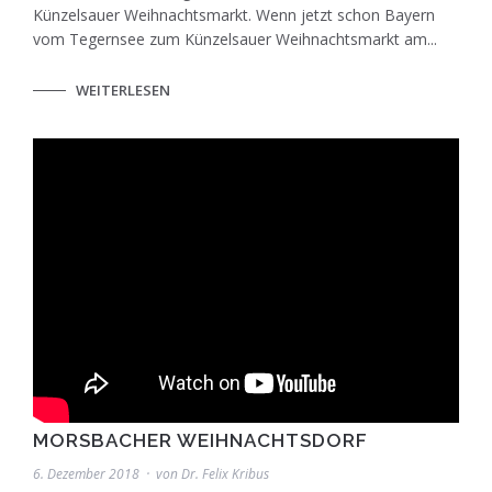
Künzelsauer Weihnachtsmarkt. Wenn jetzt schon Bayern
vom Tegernsee zum Künzelsauer Weihnachtsmarkt am...
WEITERLESEN
MORSBACHER WEIHNACHTSDORF
6. Dezember 2018
von
Dr. Felix Kribus