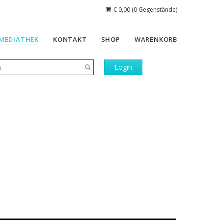
€
0,00
(0 Gegenstände)
MEDIATHEK
KONTAKT
SHOP
WARENKORB
Login