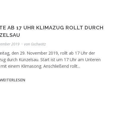
TE AB 17 UHR KLIMAZUG ROLLT DURCH
ZELSAU
vember 2019
von
Gschwätz
itag, den 29. November 2019, rollt ab 17 Uhr der
zug durch Künzelsau. Start ist um 17 Uhr am Unteren
mit einem Klimasong. Anschließend rollt...
WEITERLESEN