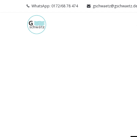
WhatsApp: 0172/68 78 474
gschwaetz@gschwaetz.d