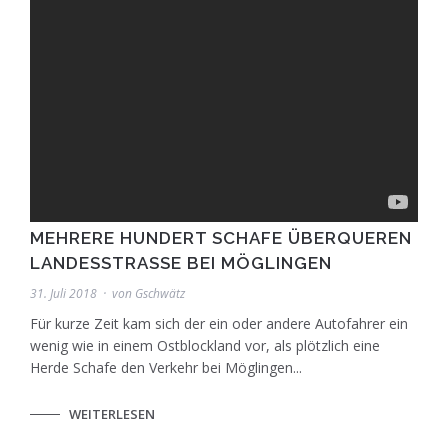
MEHRERE HUNDERT SCHAFE ÜBERQUEREN
LANDESSTRASSE BEI MÖGLINGEN
31. Juli 2018
von
Gschwätz
Für kurze Zeit kam sich der ein oder andere Autofahrer ein
wenig wie in einem Ostblockland vor, als plötzlich eine
Herde Schafe den Verkehr bei Möglingen...
WEITERLESEN