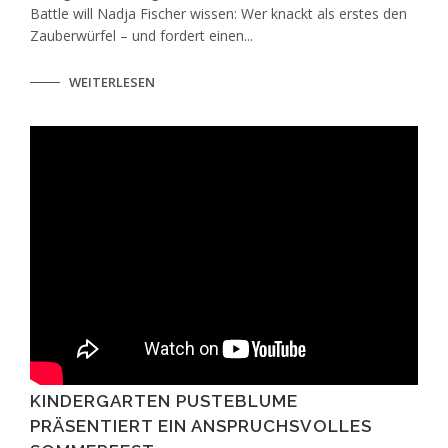
Battle will Nadja Fischer wissen: Wer knackt als erstes den
Zauberwürfel – und fordert einen...
WEITERLESEN
KINDERGARTEN PUSTEBLUME
PRÄSENTIERT EIN ANSPRUCHSVOLLES