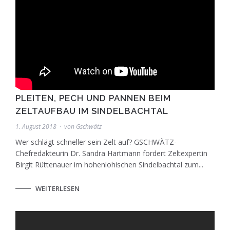
PLEITEN, PECH UND PANNEN BEIM
ZELTAUFBAU IM SINDELBACHTAL
1. August 2018
von
Gschwätz
Wer schlägt schneller sein Zelt auf? GSCHWÄTZ-
Chefredakteurin Dr. Sandra Hartmann fordert Zeltexpertin
Birgit Rüttenauer im hohenlohischen Sindelbachtal zum...
WEITERLESEN