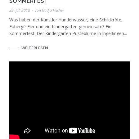
SOMMERFEST
22. Juli 2018
von
Nadja Fischer
Was haben der Künstler Hunderwasser, eine Schildkröte,
Fabergé-Eier und ein Kindergarten gemeinsam? Ein
Sommerfest. Der Kindergarten Pusteblume in Ingelfingen...
WEITERLESEN