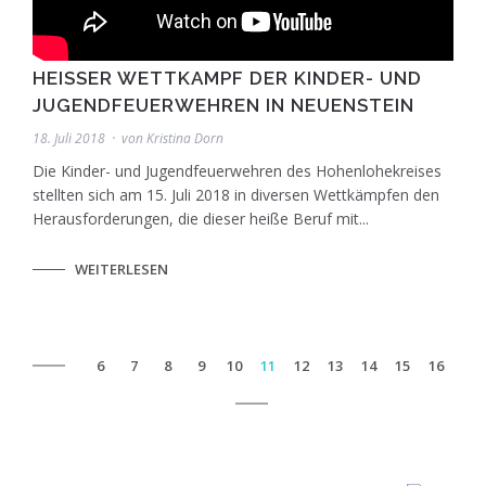
HEISSER WETTKAMPF DER KINDER- UND J
UGENDFEUERWEHREN IN NEUENSTEIN
18. Juli 2018
von
Kristina Dorn
Die Kinder- und Jugendfeuerwehren des Hohenlohekreises
stellten sich am 15. Juli 2018 in diversen Wettkämpfen den
Herausforderungen, die dieser heiße Beruf mit...
WEITERLESEN
6
7
8
9
10
11
12
13
14
15
16