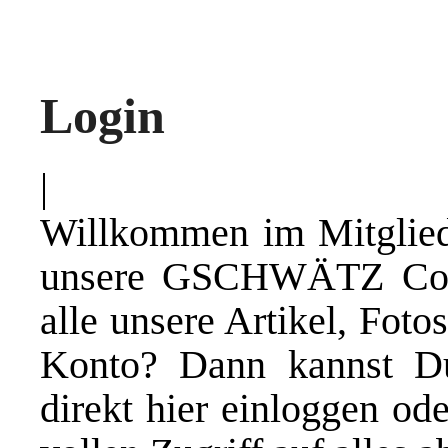
Login
|
Willkommen im Mitgliede
unsere GSCHWÄTZ Comm
alle unsere Artikel, Foto
Konto? Dann kannst D
direkt hier einloggen ode