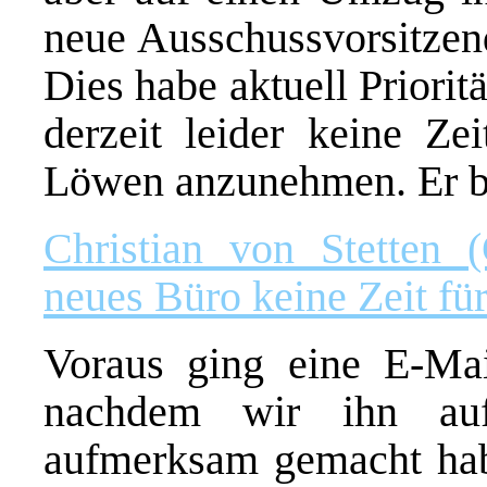
neue Ausschussvorsitzen
Dies habe aktuell Priorit
derzeit leider keine Ze
Löwen anzunehmen. Er bi
Christian von Stette
neues Büro keine Zeit f
Voraus ging eine E-Mai
nachdem wir ihn auf
aufmerksam gemacht habe