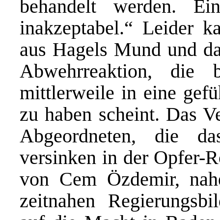
behandelt werden. Ein
inakzeptabel.“ Leider k
aus Hagels Mund und da
Abwehrreaktion, die 
mittlerweile in eine gef
zu haben scheint. Das V
Abgeordneten, die das
versinken in der Opfer-
von Cem Özdemir, nahe
zeitnahen Regierungsb