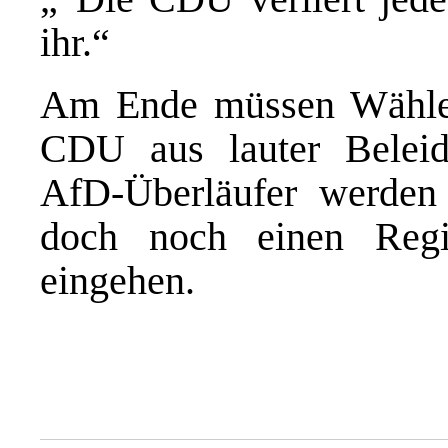
ihr.“
Am Ende müssen Wähler:
CDU aus lauter Beleid
AfD-Überläufer werden
doch noch einen Regi
eingehen.