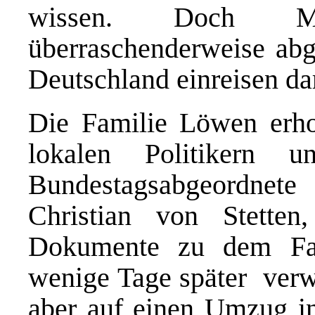
wissen. Doch M
überraschenderweise abge
Deutschland einreisen dar
Die Familie Löwen erhof
lokalen Politikern
Bundestagsabgeordnet
Christian von Stette
Dokumente zu dem Fal
wenige Tage später verw
aber auf einen Umzug in