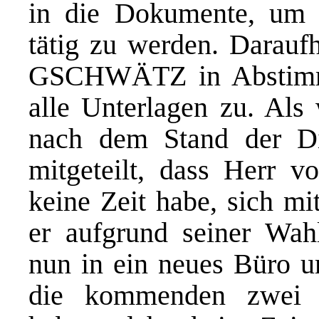
in die Dokumente, um m
tätig zu werden. Darauf
GSCHWÄTZ in Abstimm
alle Unterlagen zu. Als
nach dem Stand der Di
mitgeteilt, dass Herr vo
keine Zeit habe, sich mi
er aufgrund seiner Wah
nun in ein neues Büro 
die kommenden zwei W