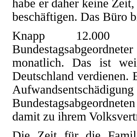
habe er daher keine Zeit
beschäftigen. Das Büro b
Knapp 12.000 
Bundestagsabgeordnet
monatlich. Das ist wei
Deutschland verdienen. B
Aufwandsentschädigung v
Bundestagsabgeordneten
damit zu ihrem Volksvert
Die Zeit für die Famil