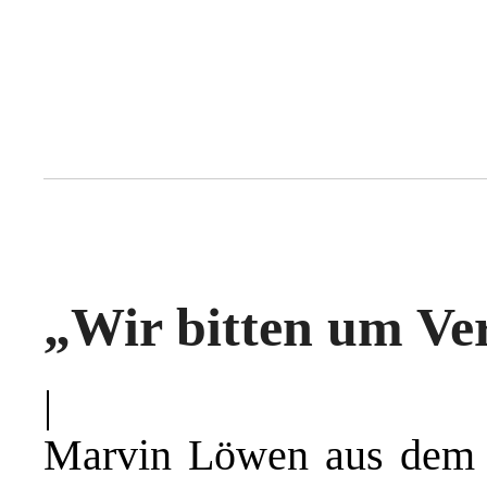
„Wir bitten um Ve
|
Marvin Löwen aus dem h