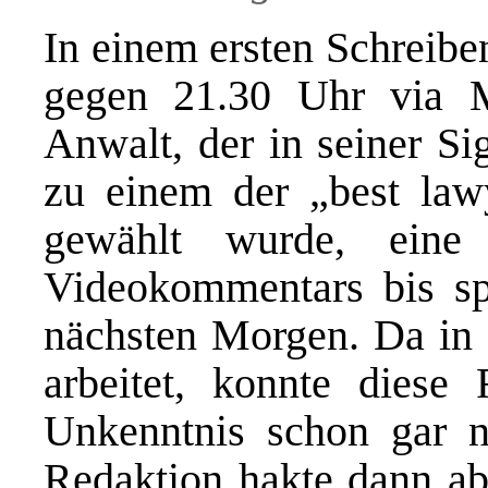
In einem ersten Schreibe
gegen 21.30 Uhr via Ma
Anwalt, der in seiner Si
zu einem der „best law
gewählt wurde, eine
Videokommentars bis s
nächsten Morgen. Da in 
arbeitet, konnte diese 
Unkenntnis schon gar n
Redaktion hakte dann ab