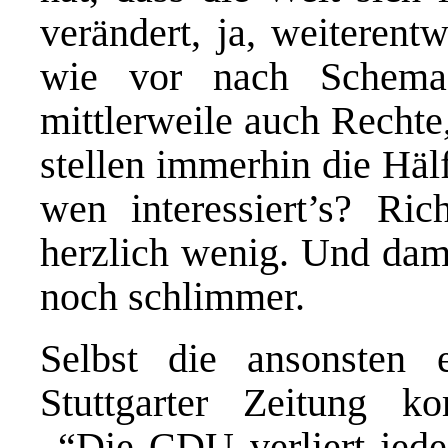
verändert, ja, weiterent
wie vor nach Schema
mittlerweile auch Rechte
stellen immerhin die Häl
wen interessiert’s? Ric
herzlich wenig. Und dami
noch schlimmer.
Selbst die ansonsten e
Stuttgarter Zeitung ko
„“Die CDU verliert jed