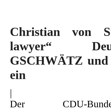
Christian von St
lawyer“ Deu
GSCHWÄTZ und D
ein
|
Der CDU-Bundes