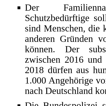
Der Familienn
Schutzbedürftige sol
sind Menschen, die 
anderen Gründen vo
können. Der subs
zwischen 2016 und 
2018 dürfen aus hu
1.000 Angehörige von
nach Deutschland k
Die Bundespolizei s