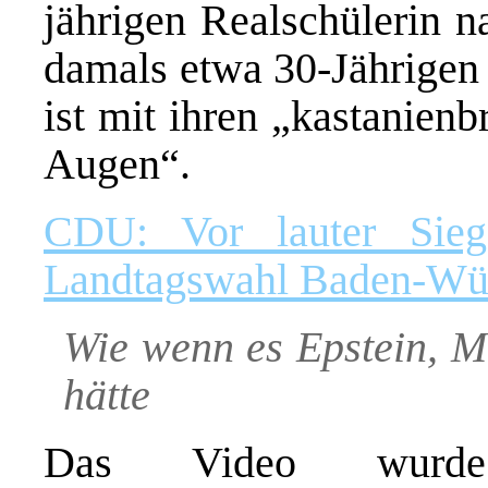
jährigen Realschülerin 
damals etwa 30-Jährigen
ist mit ihren „kastanien
Augen“.
CDU: Vor lauter Siege
Landtagswahl Baden-Wü
Wie wenn es Epstein, M
hätte
Das Video wurd