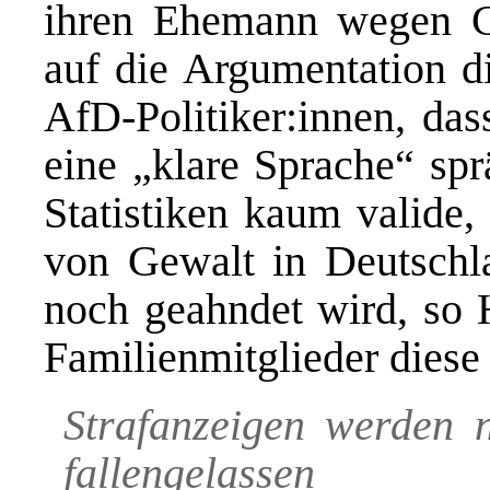
ihren Ehemann wegen G
auf die Argumentation d
AfD-Politiker:innen, das
eine „klare Sprache“ spr
Statistiken kaum valide,
von Gewalt in Deutschla
noch geahndet wird, so 
Familienmitglieder diese
Strafanzeigen werden n
fallengelassen