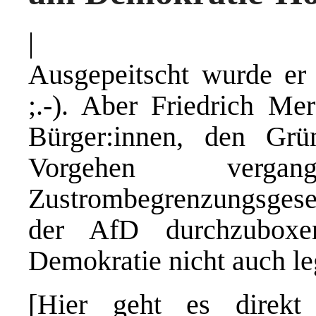
|
Ausgepeitscht wurde er
;.-). Aber Friedrich M
Bürger:innen, den Gr
Vorgehen verg
Zustrombegrenzungsgese
der AfD durchzuboxe
Demokratie nicht auch le
[Hier geht es direk