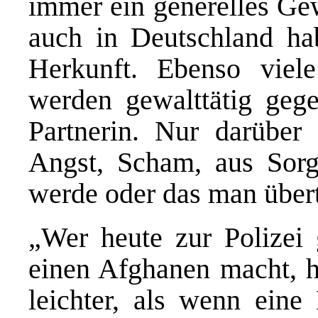
immer ein generelles Ge
auch in Deutschland ha
Herkunft. Ebenso vie
werden gewalttätig geg
Partnerin. Nur darübe
Angst, Scham, aus Sorg
werde oder das man übert
„Wer heute zur Polizei
einen Afghanen macht, h
leichter, als wenn eine