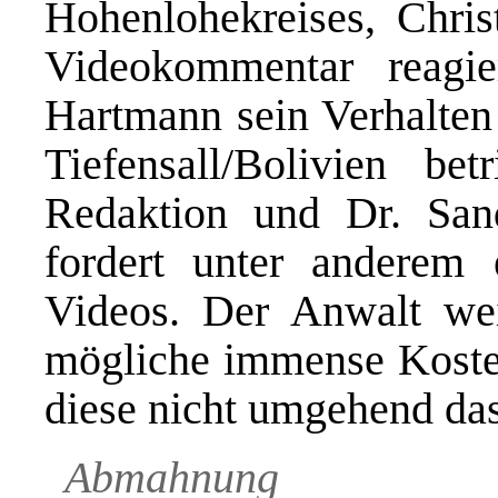
Hohenlohekreises, Chris
Videokommentar reagi
Hartmann sein Verhalten 
Tiefensall/Bolivien bet
Redaktion und Dr. Sa
fordert unter anderem 
Videos. Der Anwalt we
mögliche immense Kosten 
diese nicht umgehend das
Abmahnung