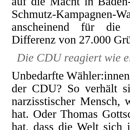
auf die Macht in Baden
Schmutz-Kampagne
anscheinend für die
Differenz von 27.000 G
Die CDU reagiert wie ei
Unbedarfte Wähler:innen 
der CDU? So verhält sic
narzisstischer Mensch, 
hat. Oder Thomas Gottsc
hat, dass die Welt sich