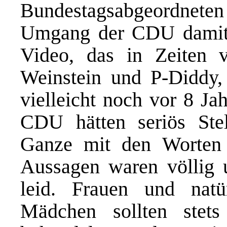
Bundestagsabgeordnet
Umgang der CDU damit 
Video, das in Zeiten 
Weinstein und P-Diddy,
vielleicht noch vor 8 Ja
CDU hätten seriös Ste
Ganze mit den Worten 
Aussagen waren völlig u
leid. Frauen und natü
Mädchen sollten stet