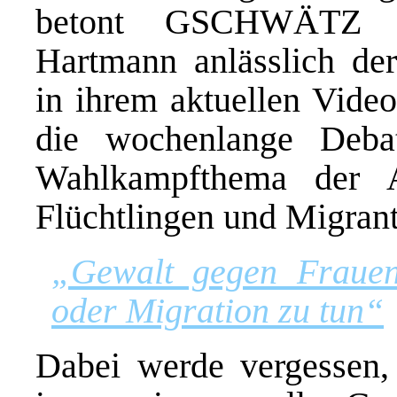
betont GSCHWÄTZ He
Hartmann anlässlich de
in ihrem aktuellen Videoc
die wochenlange Deba
Wahlkampfthema der 
Flüchtlingen und Migrant
„Gewalt gegen Frauen 
oder Migration zu tun“
Dabei werde vergessen,