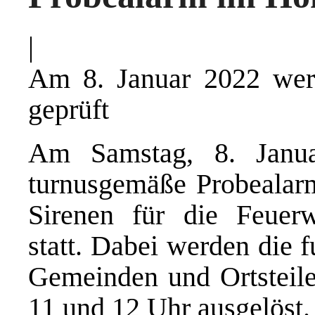
|
Am 8. Januar 2022 werd
geprüft
Am Samstag, 8. Janua
turnusgemäße Probealarm
Sirenen für die Feuer
statt. Dabei werden die 
Gemeinden und Ortsteil
11 und 12 Uhr ausgelöst.