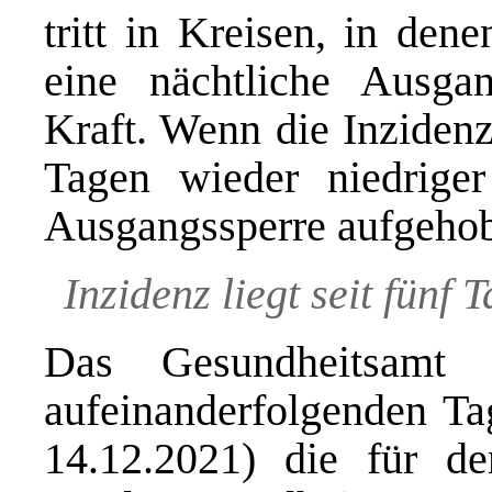
tritt in Kreisen, in den
eine nächtliche Ausga
Kraft. Wenn die Inzidenz
Tagen wieder niedrige
Ausgangssperre aufgeho
Inzidenz liegt seit fünf 
Das Gesundheitsamt 
aufeinanderfolgenden T
14.12.2021) die für d