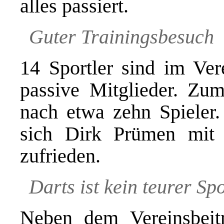
alles passiert.
Guter Trainingsbesuch
14 Sportler sind im Ve
passive Mitglieder. Z
nach etwa zehn Spieler.
sich Dirk Prümen mit 
zufrieden.
Darts ist kein teurer Sp
Neben dem Vereinsbeit