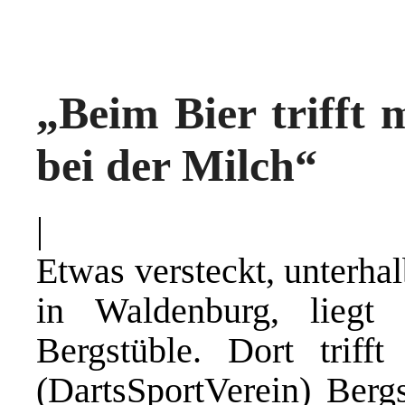
„Beim Bier trifft m
bei der Milch“
|
Etwas versteckt, unterha
in Waldenburg, liegt 
Bergstüble. Dort trif
(DartsSportVerein) Berg