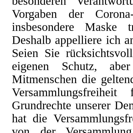
besonderen Verantwor
Vorgaben der Corona-
insbesondere Maske t
Deshalb appelliere ich a
Seien Sie rücksichtsvo
eigenen Schutz, abe
Mitmenschen die geltend
Versammlungsfreiheit
Grundrechte unserer Dem
hat die Versammlungsfr
von der Versammlung