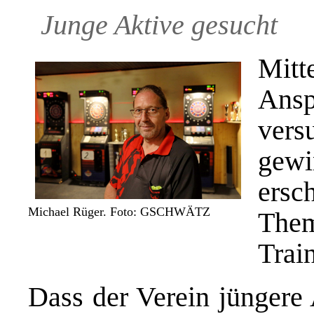
Junge Aktive gesucht
Mit
Ansp
vers
gew
ers
Michael Rüger. Foto: GSCHWÄTZ
The
Trai
Dass der Verein jüngere 