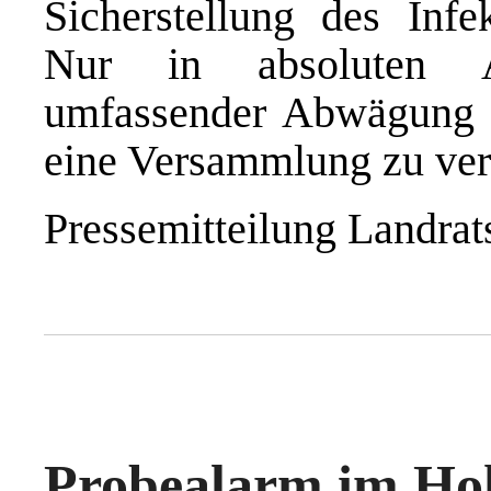
Sicherstellung des Infek
Nur in absoluten A
umfassender Abwägung b
eine Versammlung zu ver
Pressemitteilung Landra
Probealarm im Hoh