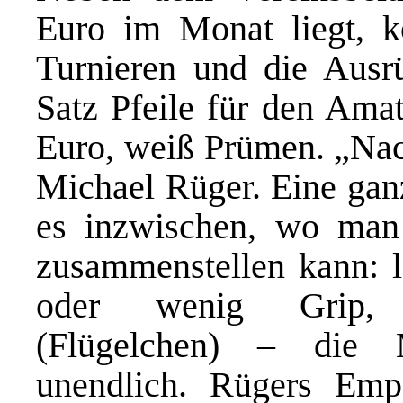
Euro im Monat liegt, k
Turnieren und die Ausrü
Satz Pfeile für den Amat
Euro, weiß Prümen. „Nach
Michael Rüger. Eine gan
es inzwischen, wo man s
zusammenstellen kann: la
oder wenig Grip, un
(Flügelchen) – die 
unendlich. Rügers Empf