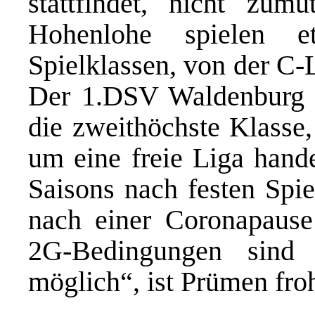
stattfindet, nicht zum
Hohenlohe spielen 
Spielklassen, von der C-L
Der 1.DSV Waldenburg ha
die zweithöchste Klasse,
um eine freie Liga hande
Saisons nach festen Spi
nach einer Coronapause
2G-Bedingungen sind S
möglich“, ist Prümen fro