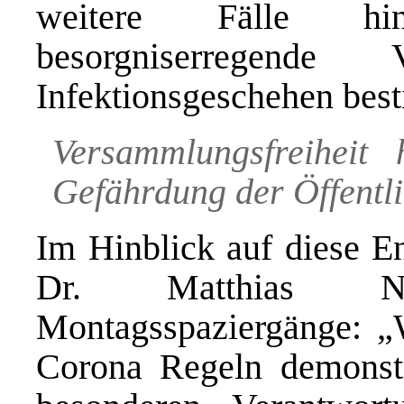
weitere Fälle h
besorgniserregende
Infektionsgeschehen bes
Versammlungsfreiheit
Gefährdung der Öffentli
Im Hinblick auf diese En
Dr. Matthias N
Montagsspaziergänge: „
Corona Regeln demonstr