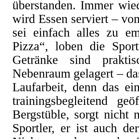
überstanden. Immer wied
wird Essen serviert – vo
sei einfach alles zu e
Pizza“, loben die Sport
Getränke sind prakti
Nebenraum gelagert – da
Laufarbeit, denn das ei
trainingsbegleitend ge
Bergstüble, sorgt nicht 
Sportler, er ist auch de