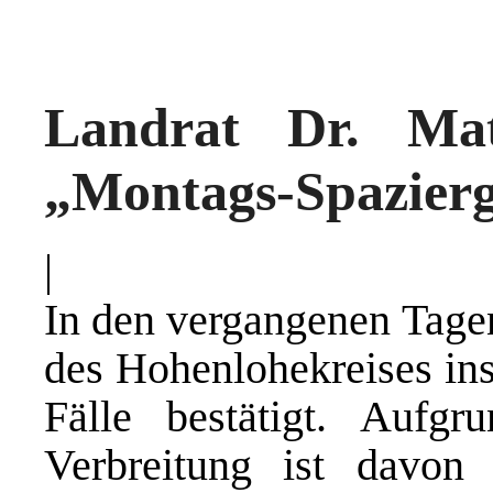
Landrat Dr. Matt
„Montags-Spazier
|
In den vergangenen Tag
des Hohenlohekreises in
Fälle bestätigt. Aufgr
Verbreitung ist davon 