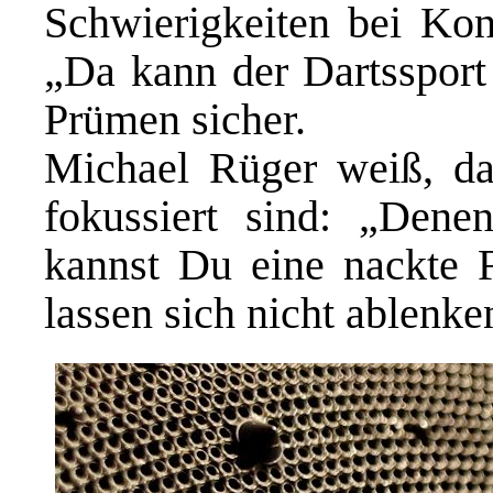
Schwierigkeiten bei Kon
„Da kann der Dartssport w
Prümen sicher.
Michael Rüger weiß, das
fokussiert sind: „Dene
kannst Du eine nackte F
lassen sich nicht ablenke